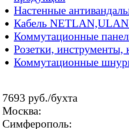
Настенные антивандал
Кабель NETLAN,ULAN
Коммутационные панели
Розетки, инструменты,
Коммутационные шнур
7693 руб.
/бухта
Москва:
Симферополь: