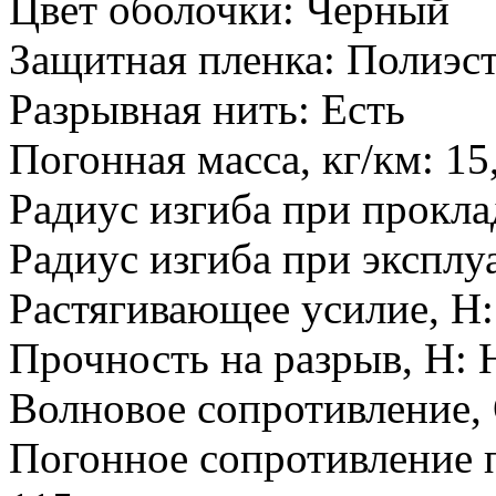
Цвет оболочки:
Черный
Защитная пленка:
Полиэст
Разрывная нить:
Есть
Погонная масса, кг/км:
15
Радиус изгиба при прокла
Радиус изгиба при эксплу
Растягивающее усилие, H:
Прочность на разрыв, H:
Н
Волновое сопротивление,
Погонное сопротивление 