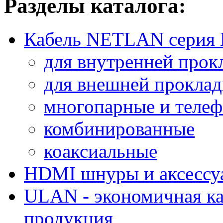
Разделы каталога:
Кабель NETLAN серия
для внутренней прок
для внешней прокла
многопарные и теле
комбинированные
коаксиальные
HDMI шнуры и аксессу
ULAN - экономичная ка
продукция