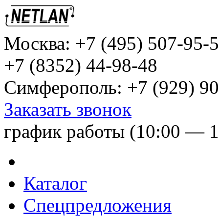
Москва:
+7 (495) 507-95-
+7 (8352) 44-98-48
Симферополь:
+7 (929) 90
Заказать звонок
график работы (10:00 — 1
Каталог
Спецпредложения